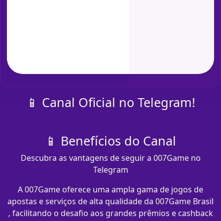
📱 Canal Oficial no Telegram!
📱 Benefícios do Canal
Descubra as vantagens de seguir a 007Game no
Telegram
A 007Game oferece uma ampla gama de jogos de
apostas e serviços de alta qualidade da 007Game Brasil
, facilitando o desafio aos grandes prêmios e cashback