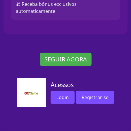
🎁 Receba bônus exclusivos
automaticamente
SEGUIR AGORA
Acessos
Login
Registrar-se