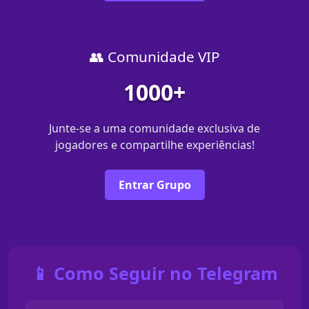
👥 Comunidade VIP
1000+
Junte-se a uma comunidade exclusiva de
jogadores e compartilhe experiências!
Entrar Grupo
📱 Como Seguir no Telegram