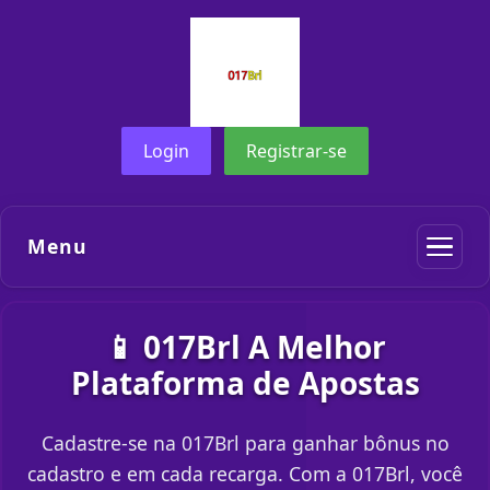
Login
Registrar-se
Menu
📱 017Brl A Melhor
Plataforma de Apostas
Cadastre-se na 017Brl para ganhar bônus no
cadastro e em cada recarga. Com a 017Brl, você