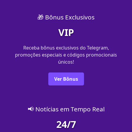
🎁 Bônus Exclusivos
VIP
Receba bônus exclusivos do Telegram,
promoções especiais e códigos promocionais
únicos!
Ver Bônus
📢 Notícias em Tempo Real
24/7