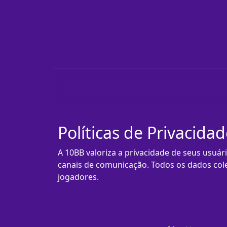
Políticas de Privacida
A 10BB valoriza a privacidade de seus usuá
canais de comunicação. Todos os dados cole
jogadores.