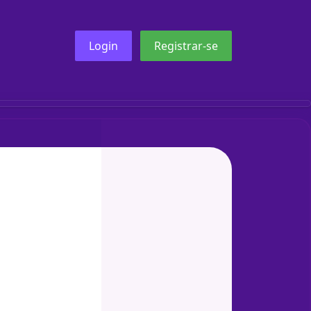
Login
Registrar-se