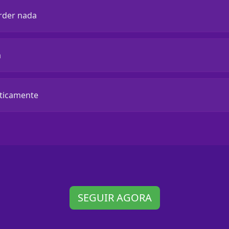
erder nada
a
aticamente
SEGUIR AGORA