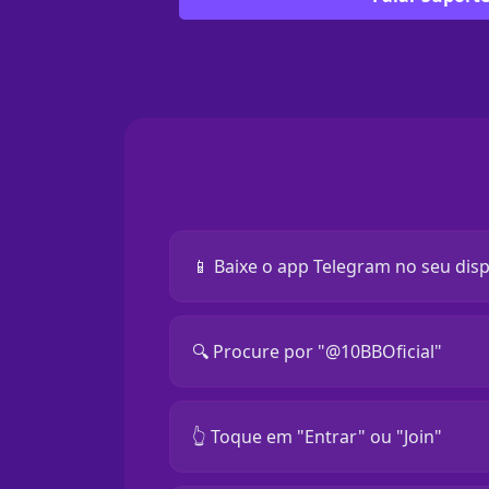
📱 Baixe o app Telegram no seu disp
🔍 Procure por "@10BBOficial"
👆 Toque em "Entrar" ou "Join"