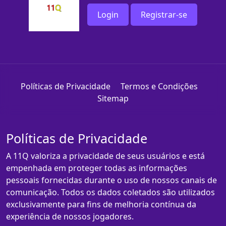
Login
Registrar-se
Políticas de Privacidade
Termos e Condições
Sitemap
Políticas de Privacidade
A 11Q valoriza a privacidade de seus usuários e está
empenhada em proteger todas as informações
pessoais fornecidas durante o uso de nossos canais de
comunicação. Todos os dados coletados são utilizados
exclusivamente para fins de melhoria contínua da
experiência de nossos jogadores.