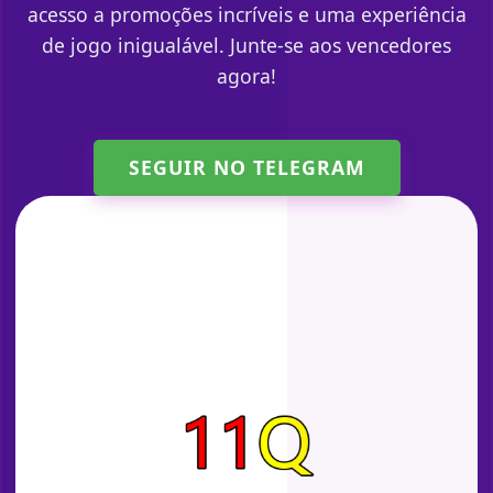
acesso a promoções incríveis e uma experiência
de jogo inigualável. Junte-se aos vencedores
agora!
SEGUIR NO TELEGRAM