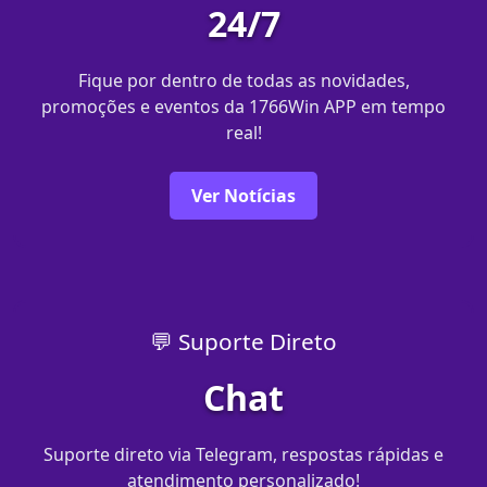
24/7
Fique por dentro de todas as novidades,
promoções e eventos da 1766Win APP em tempo
real!
Ver Notícias
💬 Suporte Direto
Chat
Suporte direto via Telegram, respostas rápidas e
atendimento personalizado!