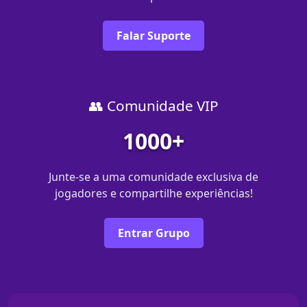
Falar Suporte
👥 Comunidade VIP
1000+
Junte-se a uma comunidade exclusiva de
jogadores e compartilhe experiências!
Entrar Grupo