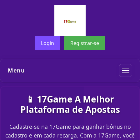
Login
Registrar-se
Menu
📱 17Game A Melhor
Plataforma de Apostas
Cadastre-se na 17Game para ganhar bônus no
cadastro e em cada recarga. Com a 17Game, você