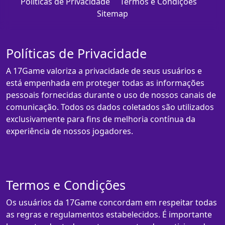
Políticas de Privacidade
Termos e Condições
Sitemap
Políticas de Privacidade
A 17Game valoriza a privacidade de seus usuários e
está empenhada em proteger todas as informações
pessoais fornecidas durante o uso de nossos canais de
comunicação. Todos os dados coletados são utilizados
exclusivamente para fins de melhoria contínua da
experiência de nossos jogadores.
Termos e Condições
Os usuários da 17Game concordam em respeitar todas
as regras e regulamentos estabelecidos. É importante