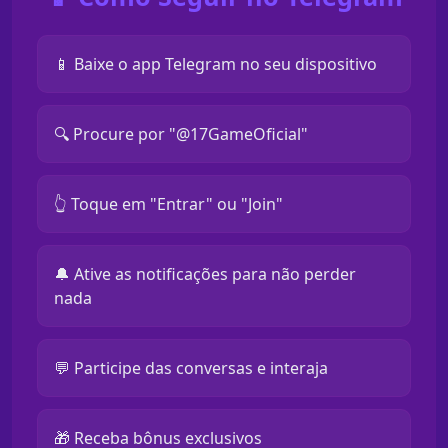
📱 Baixe o app Telegram no seu dispositivo
🔍 Procure por "@17GameOficial"
👆 Toque em "Entrar" ou "Join"
🔔 Ative as notificações para não perder
nada
💬 Participe das conversas e interaja
🎁 Receba bônus exclusivos