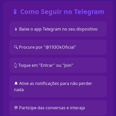
📱 Como Seguir no Telegram
📱 Baixe o app Telegram no seu dispositivo
🔍 Procure por "@193OkOficial"
👆 Toque em "Entrar" ou "Join"
🔔 Ative as notificações para não perder
nada
💬 Participe das conversas e interaja