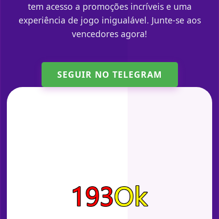
tem acesso a promoções incríveis e uma
experiência de jogo inigualável. Junte-se aos
vencedores agora!
SEGUIR NO TELEGRAM