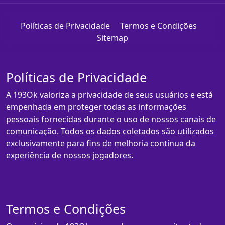
Políticas de Privacidade
Termos e Condições
Sitemap
Políticas de Privacidade
A 193Ok valoriza a privacidade de seus usuários e está
empenhada em proteger todas as informações
pessoais fornecidas durante o uso de nossos canais de
comunicação. Todos os dados coletados são utilizados
exclusivamente para fins de melhoria contínua da
experiência de nossos jogadores.
Termos e Condições