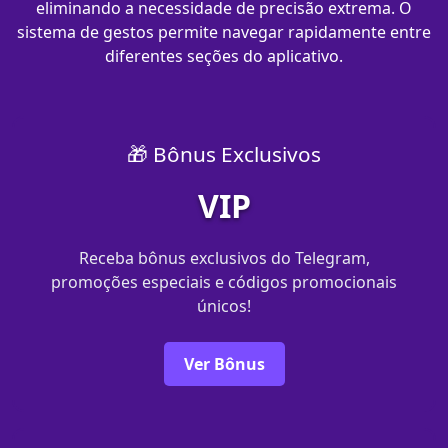
eliminando a necessidade de precisão extrema. O
sistema de gestos permite navegar rapidamente entre
diferentes seções do aplicativo.
🎁 Bônus Exclusivos
VIP
Receba bônus exclusivos do Telegram,
promoções especiais e códigos promocionais
únicos!
Ver Bônus