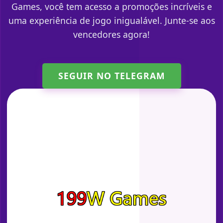
Games, você tem acesso a promoções incríveis e
uma experiência de jogo inigualável. Junte-se aos
vencedores agora!
SEGUIR NO TELEGRAM