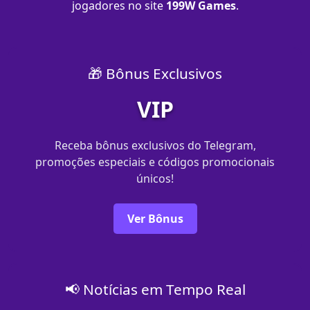
jogadores no site
199W Games
.
🎁 Bônus Exclusivos
VIP
Receba bônus exclusivos do Telegram,
promoções especiais e códigos promocionais
únicos!
Ver Bônus
📢 Notícias em Tempo Real