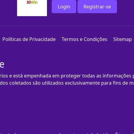
Login
Registrar-se
Políticas de Privacidade
Termos e Condições
Sitemap
de
ários e está empenhada em proteger todas as informações 
os coletados são utilizados exclusivamente para fins de m