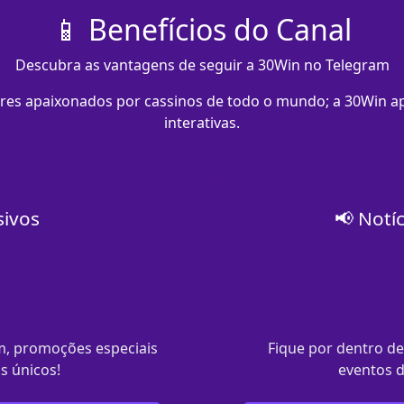
📱 Benefícios do Canal
Descubra as vantagens de seguir a 30Win no Telegram
ores apaixonados por cassinos de todo o mundo; a 30Win a
interativas.
sivos
📢 Notí
m, promoções especiais
Fique por dentro d
s únicos!
eventos d