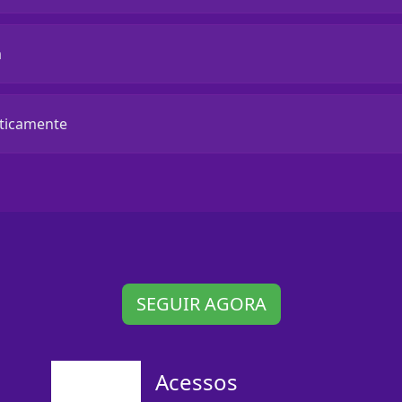
a
aticamente
SEGUIR AGORA
Acessos