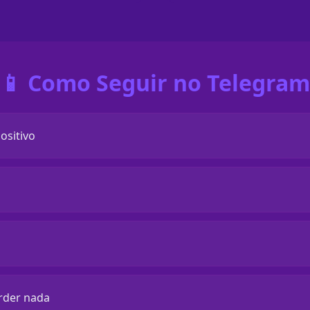
📱 Como Seguir no Telegram
ositivo
erder nada