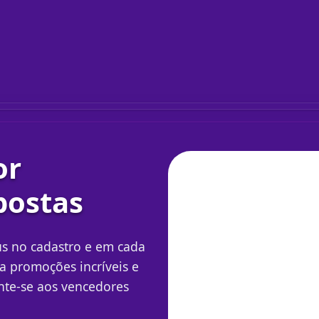
or
postas
s no cadastro e em cada
a promoções incríveis e
unte-se aos vencedores