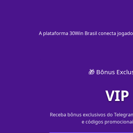
A plataforma 30Win Brasil conecta jogad
🎁 Bônus Exclu
VIP
Receba bônus exclusivos do Telegra
e códigos promocionai