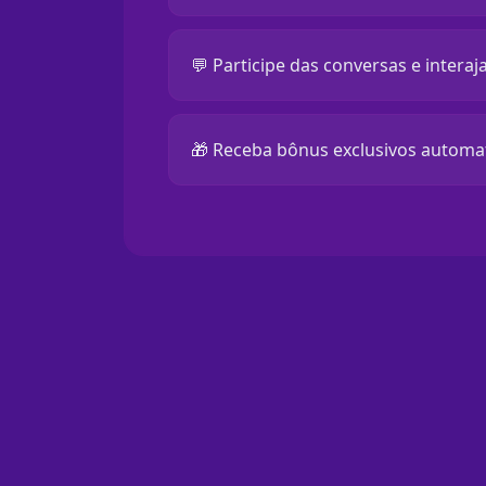
💬 Participe das conversas e interaj
🎁 Receba bônus exclusivos autom