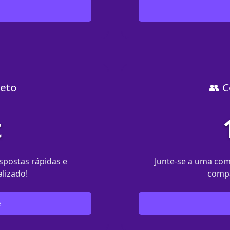
reto
👥 
t
espostas rápidas e
Junte-se a uma com
lizado!
compa
e