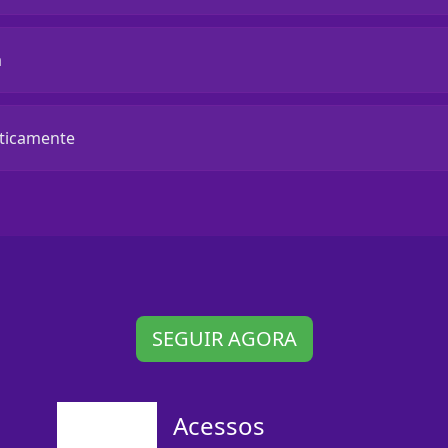
a
aticamente
SEGUIR AGORA
Acessos