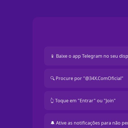
📱 Baixe o app Telegram no seu disp
🔍 Procure por "@34X.ComOficial"
👆 Toque em "Entrar" ou "Join"
🔔 Ative as notificações para não p