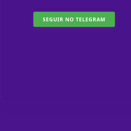
SEGUIR NO TELEGRAM