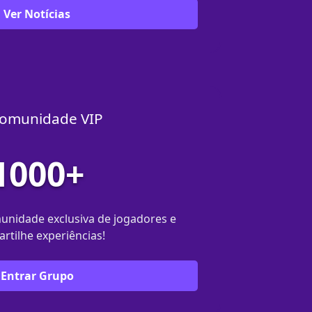
Ver Notícias
Comunidade VIP
1000+
unidade exclusiva de jogadores e
rtilhe experiências!
Entrar Grupo