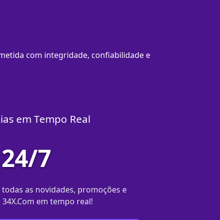
etida com integridade, confiabilidade e
cias em Tempo Real
24/7
e todas as novidades, promoções e
 34X.Com em tempo real!