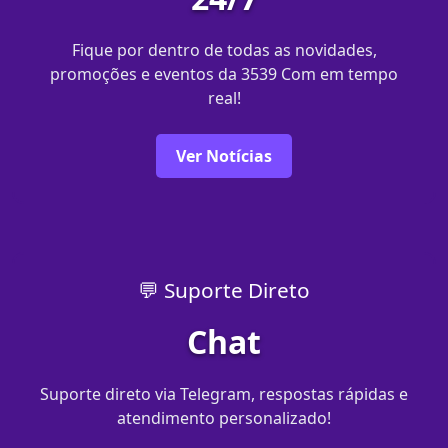
Fique por dentro de todas as novidades,
promoções e eventos da 3539 Com em tempo
real!
Ver Notícias
💬 Suporte Direto
Chat
Suporte direto via Telegram, respostas rápidas e
atendimento personalizado!