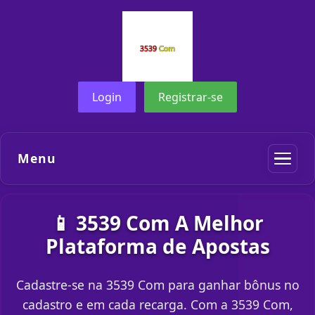
Login
Registrar-se
Menu
📱 3539 Com A Melhor
Plataforma de Apostas
Cadastre-se na 3539 Com para ganhar bônus no
cadastro e em cada recarga. Com a 3539 Com,