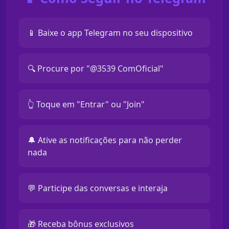
📱 Baixe o app Telegram no seu dispositivo
🔍 Procure por "@3539 ComOficial"
👆 Toque em "Entrar" ou "Join"
🔔 Ative as notificações para não perder
nada
💬 Participe das conversas e interaja
🎁 Receba bônus exclusivos