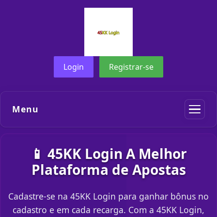
Login
Registrar-se
Menu
📱 45KK Login A Melhor
Plataforma de Apostas
Cadastre-se na 45KK Login para ganhar bônus no
cadastro e em cada recarga. Com a 45KK Login,