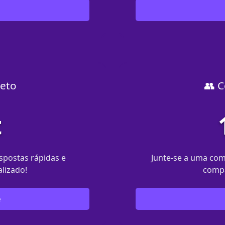
reto
👥 
t
espostas rápidas e
Junte-se a uma com
lizado!
compa
e