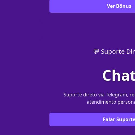
Ver Bônus
💬 Suporte Di
Cha
Suporte direto via Telegram, r
atendimento persona
Falar Suport