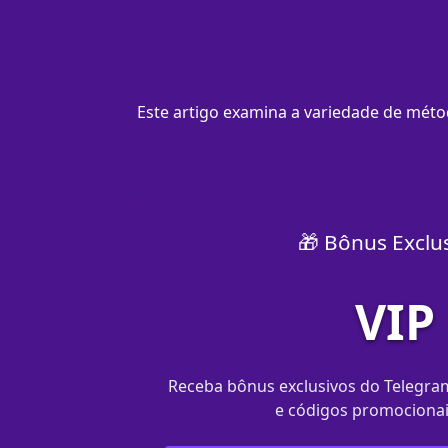
Este artigo examina a variedade de mét
🎁 Bônus Exclu
VIP
Receba bônus exclusivos do Telegra
e códigos promocionai