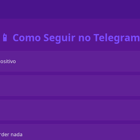
📱 Como Seguir no Telegram
ositivo
erder nada