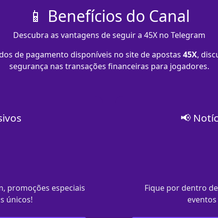
📱 Benefícios do Canal
Descubra as vantagens de seguir a 45X no Telegram
odos de pagamento disponíveis no site de apostas
45X
, dis
segurança nas transações financeiras para jogadores.
sivos
📢 Notí
m, promoções especiais
Fique por dentro d
s únicos!
eventos