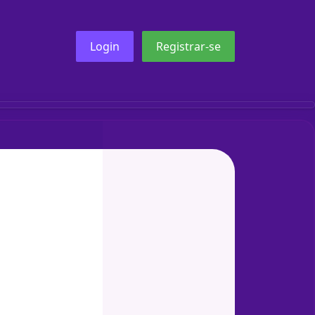
Login
Registrar-se