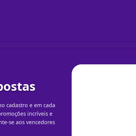
postas
no cadastro e em cada
promoções incríveis e
unte-se aos vencedores