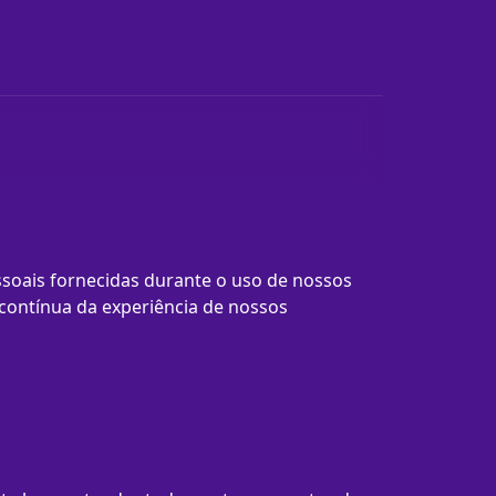
ssoais fornecidas durante o uso de nossos
 contínua da experiência de nossos