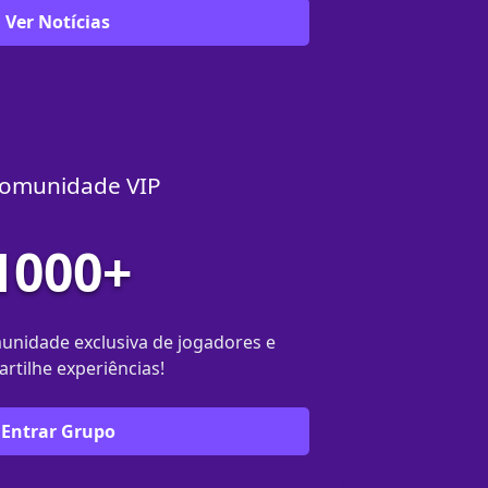
Ver Notícias
Comunidade VIP
1000+
unidade exclusiva de jogadores e
rtilhe experiências!
Entrar Grupo