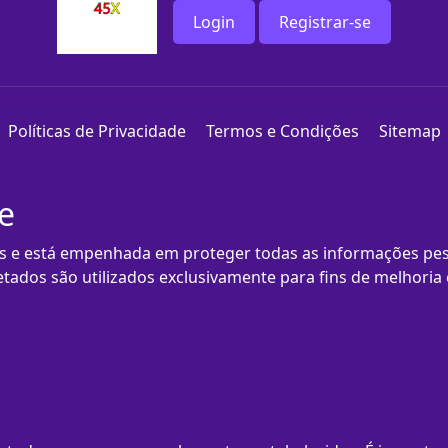
Login
Registrar-se
Políticas de Privacidade
Termos e Condições
Sitemap
de
ios e está empenhada em proteger todas as informações pe
tados são utilizados exclusivamente para fins de melhoria