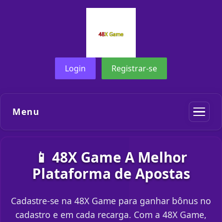
Login
Registrar-se
Menu
📱 48X Game A Melhor
Plataforma de Apostas
Cadastre-se na 48X Game para ganhar bônus no
cadastro e em cada recarga. Com a 48X Game,