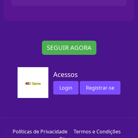
SEGUIR AGORA
Acessos
Login
Registrar-se
Políticas de Privacidade
Termos e Condições