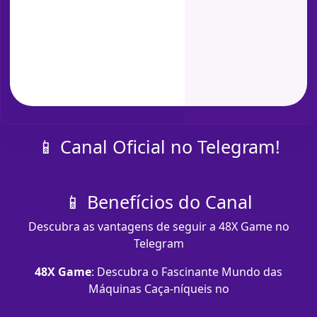
📱 Canal Oficial no Telegram!
📱 Benefícios do Canal
Descubra as vantagens de seguir a 48X Game no
Telegram
48X Game
: Descubra o Fascinante Mundo das
Máquinas Caça-níqueis no