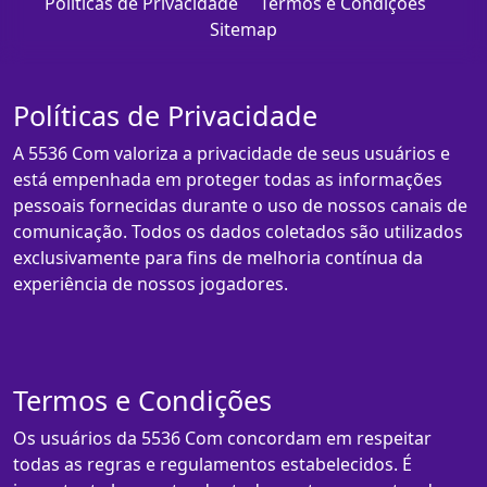
Políticas de Privacidade
Termos e Condições
Sitemap
Políticas de Privacidade
A 5536 Com valoriza a privacidade de seus usuários e
está empenhada em proteger todas as informações
pessoais fornecidas durante o uso de nossos canais de
comunicação. Todos os dados coletados são utilizados
exclusivamente para fins de melhoria contínua da
experiência de nossos jogadores.
Termos e Condições
Os usuários da 5536 Com concordam em respeitar
todas as regras e regulamentos estabelecidos. É