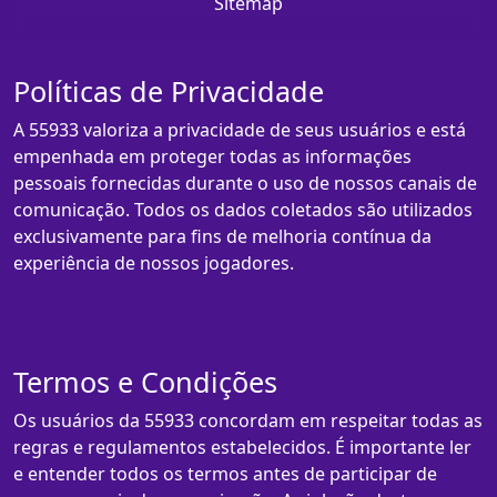
Sitemap
Políticas de Privacidade
A 55933 valoriza a privacidade de seus usuários e está
empenhada em proteger todas as informações
pessoais fornecidas durante o uso de nossos canais de
comunicação. Todos os dados coletados são utilizados
exclusivamente para fins de melhoria contínua da
experiência de nossos jogadores.
Termos e Condições
Os usuários da 55933 concordam em respeitar todas as
regras e regulamentos estabelecidos. É importante ler
e entender todos os termos antes de participar de