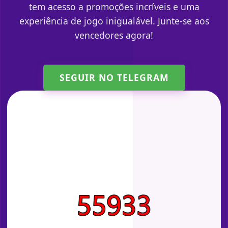
tem acesso a promoções incríveis e uma
experiência de jogo inigualável. Junte-se aos
vencedores agora!
SEGUIR NO TELEGRAM