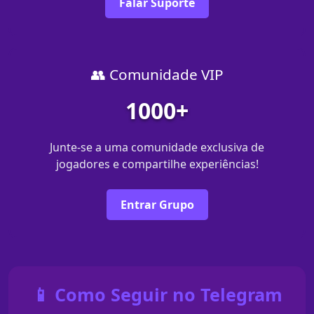
Falar Suporte
👥 Comunidade VIP
1000+
Junte-se a uma comunidade exclusiva de
jogadores e compartilhe experiências!
Entrar Grupo
📱 Como Seguir no Telegram