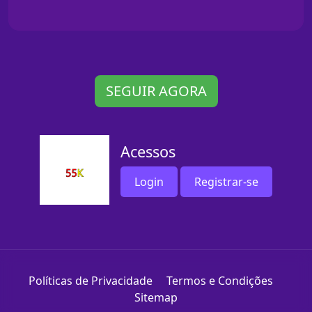
SEGUIR AGORA
Acessos
Login
Registrar-se
Políticas de Privacidade
Termos e Condições
Sitemap