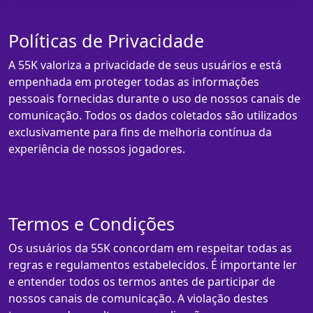
Políticas de Privacidade
A 55K valoriza a privacidade de seus usuários e está
empenhada em proteger todas as informações
pessoais fornecidas durante o uso de nossos canais de
comunicação. Todos os dados coletados são utilizados
exclusivamente para fins de melhoria contínua da
experiência de nossos jogadores.
Termos e Condições
Os usuários da 55K concordam em respeitar todas as
regras e regulamentos estabelecidos. É importante ler
e entender todos os termos antes de participar de
nossos canais de comunicação. A violação destes