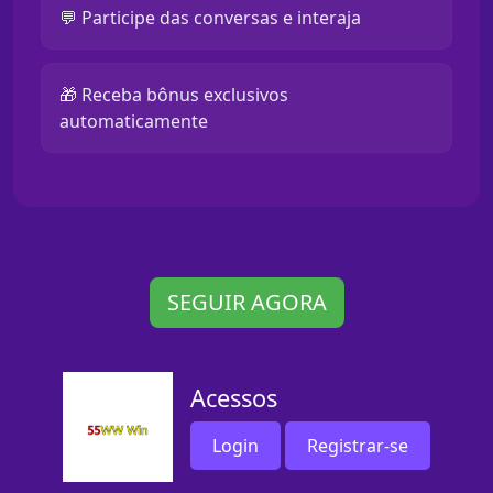
💬 Participe das conversas e interaja
🎁 Receba bônus exclusivos
automaticamente
SEGUIR AGORA
Acessos
Login
Registrar-se