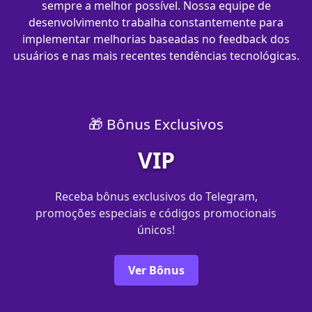
sempre a melhor possível. Nossa equipe de
desenvolvimento trabalha constantemente para
implementar melhorias baseadas no feedback dos
usuários e nas mais recentes tendências tecnológicas.
🎁 Bônus Exclusivos
VIP
Receba bônus exclusivos do Telegram,
promoções especiais e códigos promocionais
únicos!
Ver Bônus