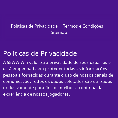
Políticas de Privacidade
Termos e Condições
Sitemap
Políticas de Privacidade
A 55WW Win valoriza a privacidade de seus usuários e
está empenhada em proteger todas as informações
pessoais fornecidas durante o uso de nossos canais de
comunicação. Todos os dados coletados são utilizados
exclusivamente para fins de melhoria contínua da
experiência de nossos jogadores.