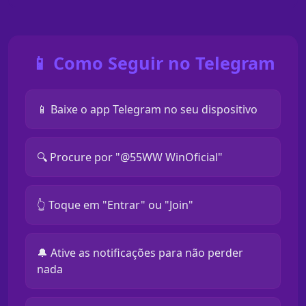
📱 Como Seguir no Telegram
📱 Baixe o app Telegram no seu dispositivo
🔍 Procure por "@55WW WinOficial"
👆 Toque em "Entrar" ou "Join"
🔔 Ative as notificações para não perder
nada