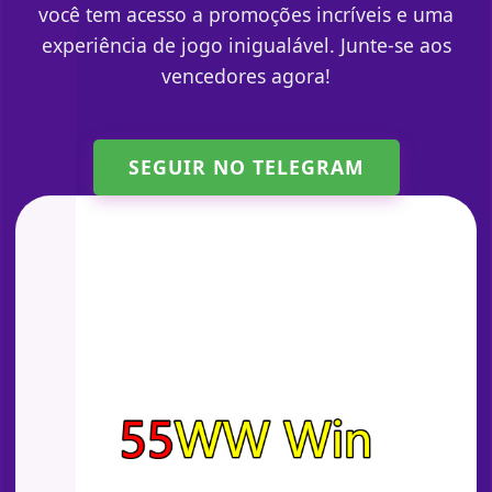
você tem acesso a promoções incríveis e uma
experiência de jogo inigualável. Junte-se aos
vencedores agora!
SEGUIR NO TELEGRAM