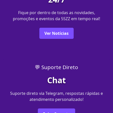
Fique por dentro de todas as novidades,
promoções e eventos da 55ZZ em tempo real!
Ver Notícias
💬 Suporte Direto
Chat
Suporte direto via Telegram, respostas rápidas e
atendimento personalizado!