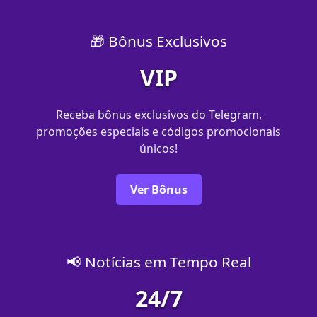
🎁 Bônus Exclusivos
VIP
Receba bônus exclusivos do Telegram,
promoções especiais e códigos promocionais
únicos!
Ver Bônus
📢 Notícias em Tempo Real
24/7