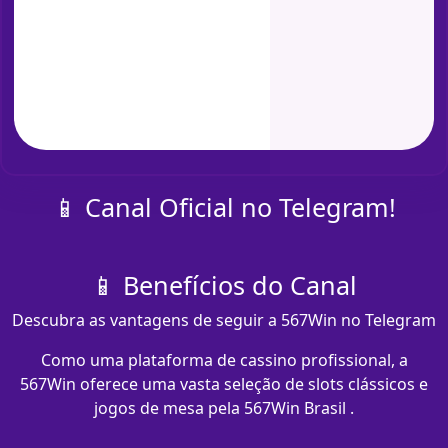
📱 Canal Oficial no Telegram!
📱 Benefícios do Canal
Descubra as vantagens de seguir a 567Win no Telegram
Como uma plataforma de cassino profissional, a
567Win oferece uma vasta seleção de slots clássicos e
jogos de mesa pela 567Win Brasil .