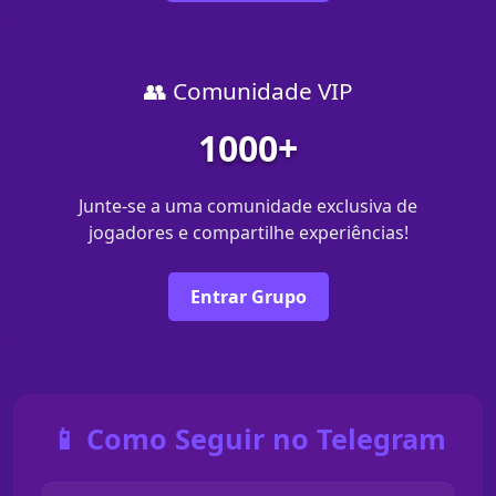
👥 Comunidade VIP
1000+
Junte-se a uma comunidade exclusiva de
jogadores e compartilhe experiências!
Entrar Grupo
📱 Como Seguir no Telegram