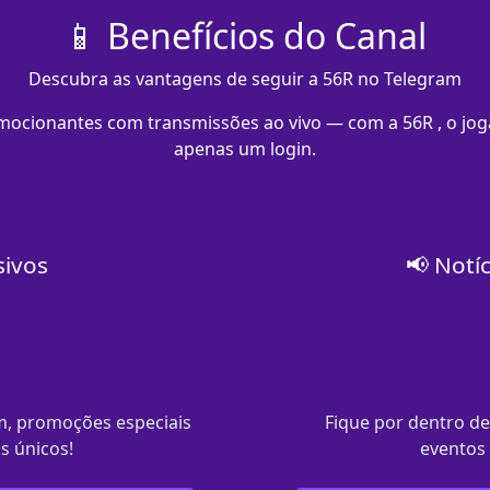
📱 Benefícios do Canal
Descubra as vantagens de seguir a 56R no Telegram
emocionantes com transmissões ao vivo — com a 56R , o jo
apenas um login.
sivos
📢 Notí
m, promoções especiais
Fique por dentro d
s únicos!
eventos