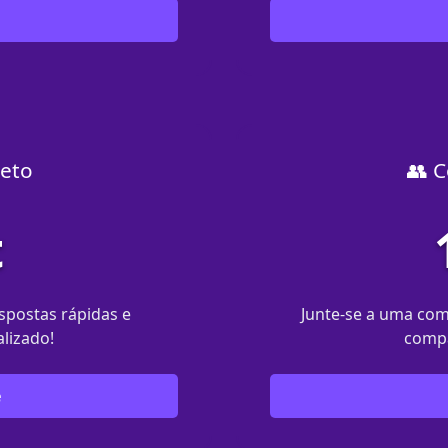
reto
👥 
t
espostas rápidas e
Junte-se a uma com
lizado!
compa
e