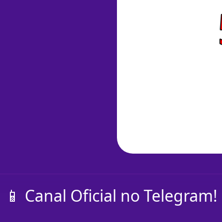
📱 Canal Oficial no Telegram!