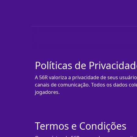
Políticas de Privacida
A 56R valoriza a privacidade de seus usuár
canais de comunicação. Todos os dados cole
jogadores.
Termos e Condições