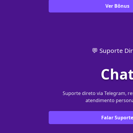
Ver Bônus
💬 Suporte Di
Cha
Suporte direto via Telegram, r
atendimento persona
Falar Suport