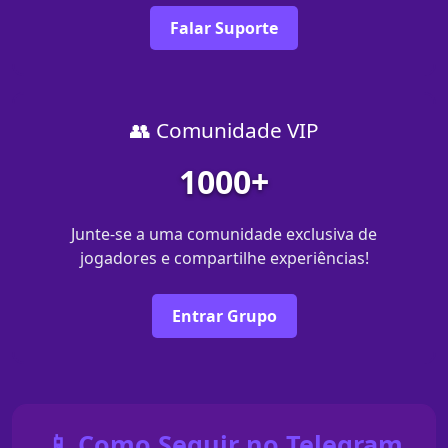
Falar Suporte
👥 Comunidade VIP
1000+
Junte-se a uma comunidade exclusiva de
jogadores e compartilhe experiências!
Entrar Grupo
📱 Como Seguir no Telegram