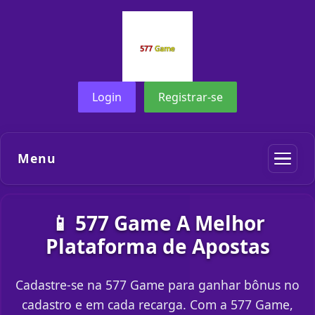
Login
Registrar-se
Menu
📱 577 Game A Melhor
Plataforma de Apostas
Cadastre-se na 577 Game para ganhar bônus no
cadastro e em cada recarga. Com a 577 Game,