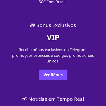
5CC.Com Brasil .
🎁 Bônus Exclusivos
VIP
Receba bônus exclusivos do Telegram,
promoções especiais e códigos promocionais
únicos!
Ver Bônus
📢 Notícias em Tempo Real