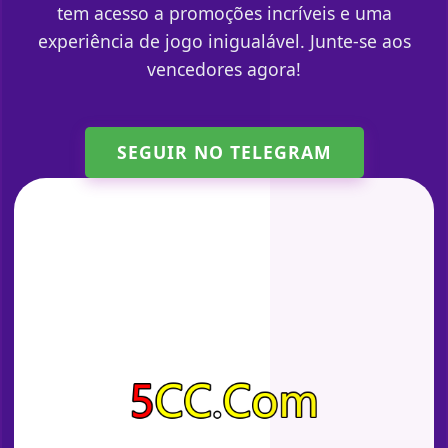
tem acesso a promoções incríveis e uma
experiência de jogo inigualável. Junte-se aos
vencedores agora!
SEGUIR NO TELEGRAM