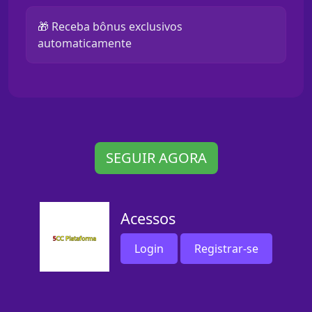
🎁 Receba bônus exclusivos
automaticamente
SEGUIR AGORA
Acessos
Login
Registrar-se