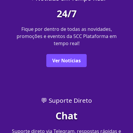
24/7
Fique por dentro de todas as novidades,
promoções e eventos da 5CC Plataforma em
tempo real!
Ver Notícias
💬 Suporte Direto
Chat
Suporte direto via Telegram, respostas rápidas e