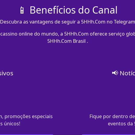
📱 Benefícios do Canal
Descubra as vantagens de seguir a 5HHh.Com no Telegra
assino online do mundo, a 5HHh.Com oferece serviço glo
5HHh.Com Brasil .
sivos
📢 Notí
m, promoções especiais
Fique por dentro d
s únicos!
eventos da