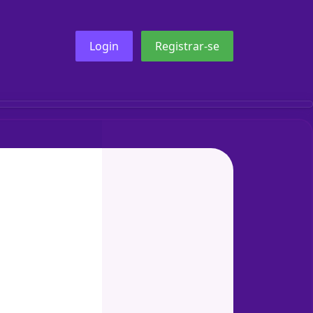
Login
Registrar-se