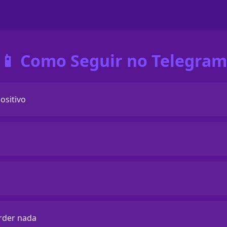
📱 Como Seguir no Telegram
ositivo
erder nada