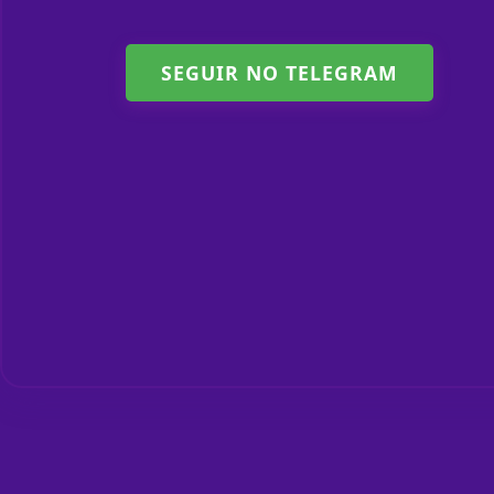
SEGUIR NO TELEGRAM