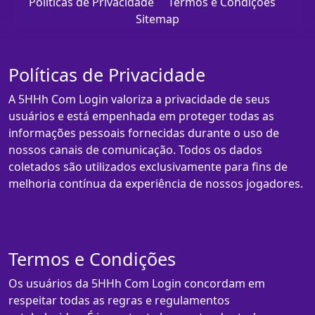
Políticas de Privacidade
Termos e Condições
Sitemap
Políticas de Privacidade
A 5HHh Com Login valoriza a privacidade de seus
usuários e está empenhada em proteger todas as
informações pessoais fornecidas durante o uso de
nossos canais de comunicação. Todos os dados
coletados são utilizados exclusivamente para fins de
melhoria contínua da experiência de nossos jogadores.
Termos e Condições
Os usuários da 5HHh Com Login concordam em
respeitar todas as regras e regulamentos