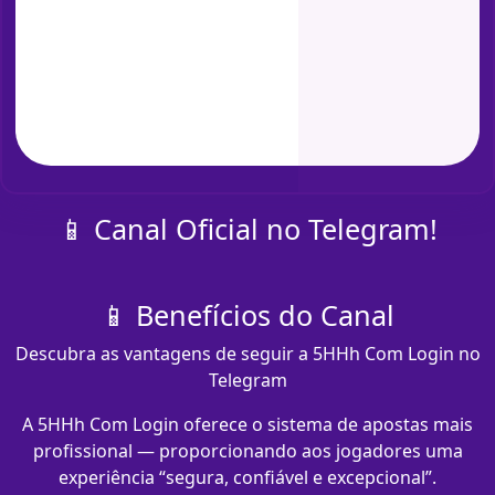
📱 Canal Oficial no Telegram!
📱 Benefícios do Canal
Descubra as vantagens de seguir a 5HHh Com Login no
Telegram
A 5HHh Com Login oferece o sistema de apostas mais
profissional — proporcionando aos jogadores uma
experiência “segura, confiável e excepcional”.