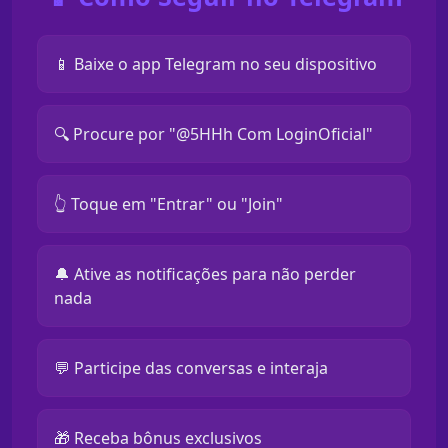
📱 Baixe o app Telegram no seu dispositivo
🔍 Procure por "@5HHh Com LoginOficial"
👆 Toque em "Entrar" ou "Join"
🔔 Ative as notificações para não perder
nada
💬 Participe das conversas e interaja
🎁 Receba bônus exclusivos