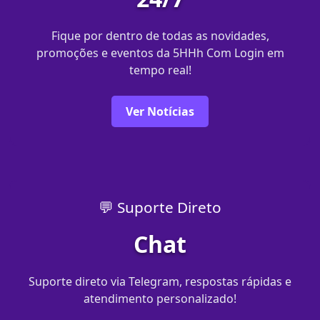
Fique por dentro de todas as novidades,
promoções e eventos da 5HHh Com Login em
tempo real!
Ver Notícias
💬 Suporte Direto
Chat
Suporte direto via Telegram, respostas rápidas e
atendimento personalizado!