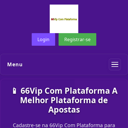
Login
Registrar-se
Menu
📱 66Vip Com Plataforma A
Melhor Plataforma de
Apostas
Cadastre-se na 66Vip Com Plataforma para