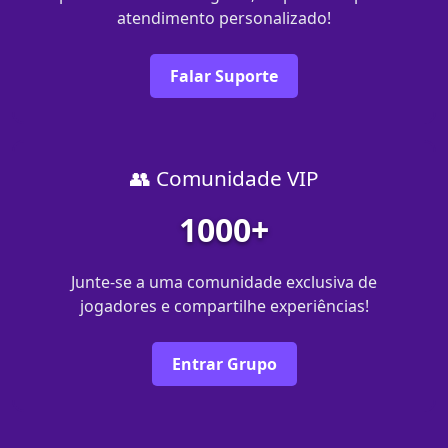
atendimento personalizado!
Falar Suporte
👥 Comunidade VIP
1000+
Junte-se a uma comunidade exclusiva de
jogadores e compartilhe experiências!
Entrar Grupo