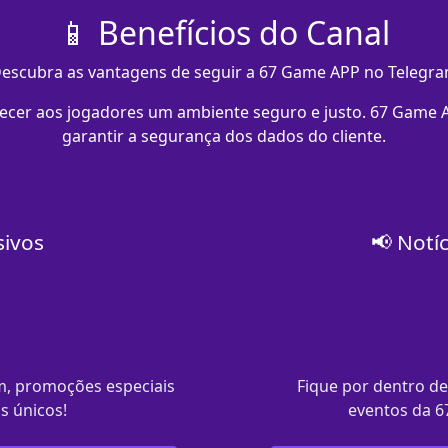
📱 Benefícios do Canal
escubra as vantagens de seguir a 67 Game APP no Telegr
er aos jogadores um ambiente seguro e justo. 67 Game 
garantir a segurança dos dados do cliente.
sivos
📢 Notí
m, promoções especiais
Fique por dentro d
s únicos!
eventos da 6