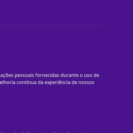
ações pessoais fornecidas durante o uso de
elhoria contínua da experiência de nossos