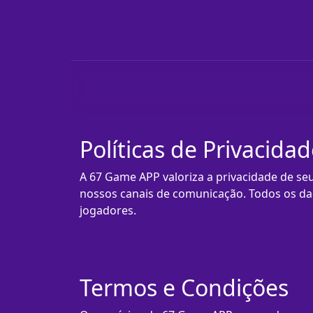
Políticas de Privacida
A 67 Game APP valoriza a privacidade de s
nossos canais de comunicação. Todos os dad
jogadores.
Termos e Condições