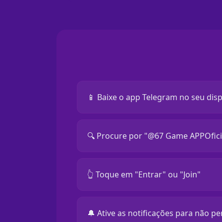
📱 Baixe o app Telegram no seu disp
🔍 Procure por "@67 Game APPOfici
👆 Toque em "Entrar" ou "Join"
🔔 Ative as notificações para não p