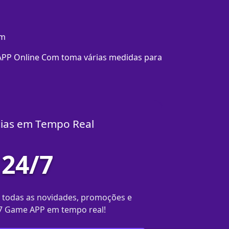
am
APP Online Com toma várias medidas para
cias em Tempo Real
24/7
e todas as novidades, promoções e
7 Game APP em tempo real!