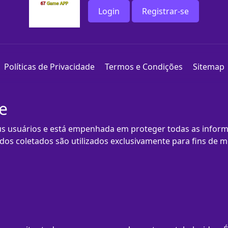
Login
Registrar-se
Políticas de Privacidade
Termos e Condições
Sitemap
de
eus usuários e está empenhada em proteger todas as inform
os coletados são utilizados exclusivamente para fins de m