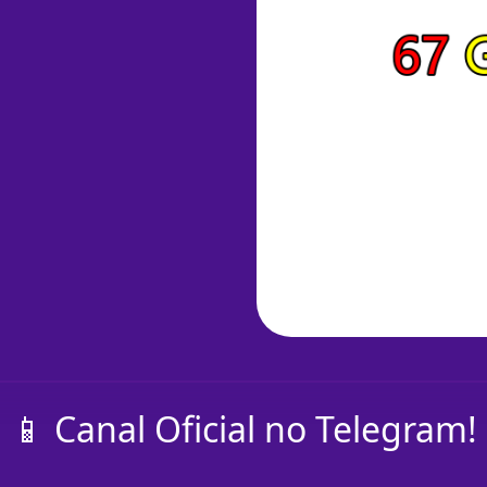
📱 Canal Oficial no Telegram!