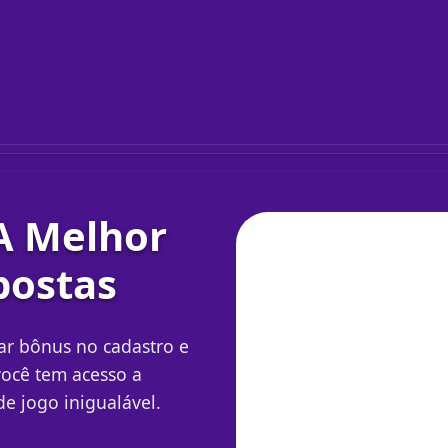
A Melhor
postas
r bônus no cadastro e
ocê tem acesso a
e jogo inigualável.