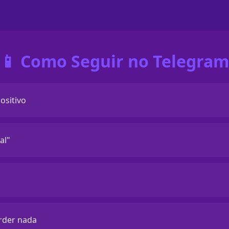
📱 Como Seguir no Telegram
ositivo
al"
erder nada