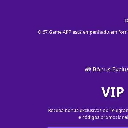
D
O 67 Game APP está empenhado em fornec
🎁 Bônus Exclu
VIP
Receba bônus exclusivos do Telegra
e códigos promocionai