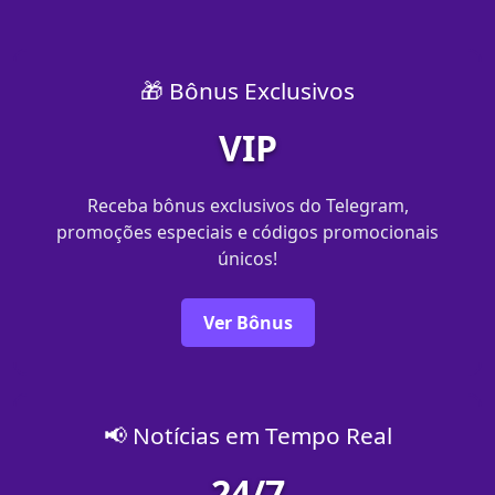
🎁 Bônus Exclusivos
VIP
Receba bônus exclusivos do Telegram,
promoções especiais e códigos promocionais
únicos!
Ver Bônus
📢 Notícias em Tempo Real
24/7