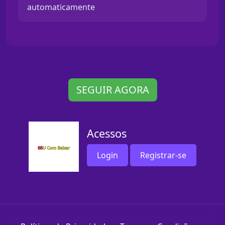
automaticamente
SEGUIR AGORA
Acessos
Login
Registrar-se