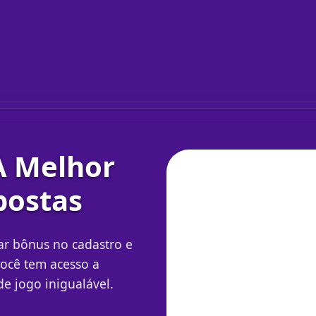
A Melhor
postas
r bônus no cadastro e
ocê tem acesso a
e jogo inigualável.