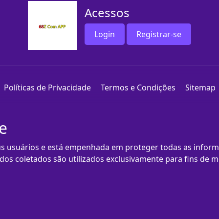
Acessos
Login
Registrar-se
Políticas de Privacidade
Termos e Condições
Sitemap
de
eus usuários e está empenhada em proteger todas as inform
os coletados são utilizados exclusivamente para fins de m