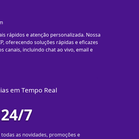
am
is rápidos e atenção personalizada. Nossa
, oferecendo soluções rápidas e eficazes
s canais, incluindo chat ao vivo, email e
cias em Tempo Real
24/7
e todas as novidades, promoções e