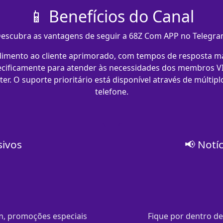
📱 Benefícios do Canal
escubra as vantagens de seguir a 68Z Com APP no Telegr
ndimento ao cliente aprimorado, com tempos de resposta ma
ecificamente para atender às necessidades dos membros VIP
. O suporte prioritário está disponível através de múltiplo
telefone.
sivos
📢 Notí
m, promoções especiais
Fique por dentro d