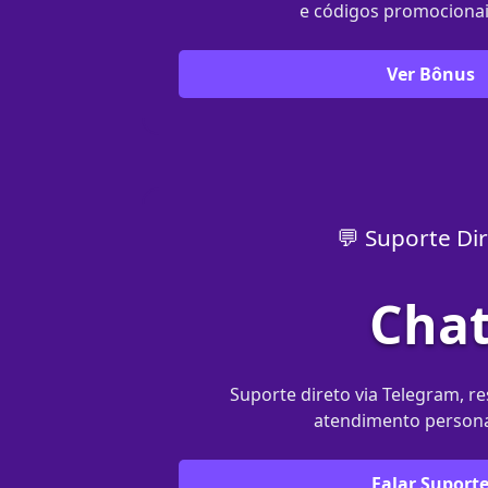
e códigos promocionai
Ver Bônus
💬 Suporte Di
Cha
Suporte direto via Telegram, r
atendimento persona
Falar Suport