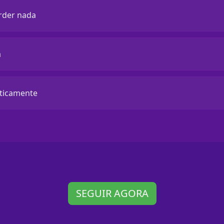
erder nada
a
aticamente
SEGUIR AGORA