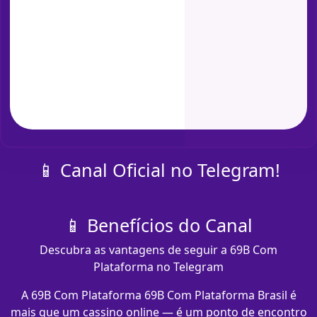
📱 Canal Oficial no Telegram!
📱 Benefícios do Canal
Descubra as vantagens de seguir a 69B Com
Plataforma no Telegram
A 69B Com Plataforma 69B Com Plataforma Brasil é
mais que um cassino online — é um ponto de encontro