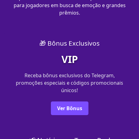
para jogadores em busca de emoção e grandes
prêmios.
🎁 Bônus Exclusivos
VIP
Receba bônus exclusivos do Telegram,
promoções especiais e códigos promocionais
únicos!
Ver Bônus