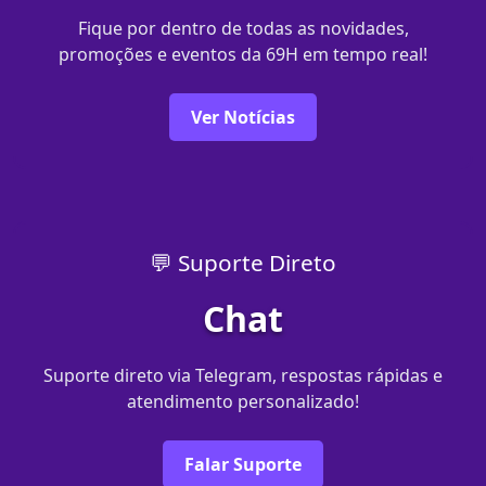
Fique por dentro de todas as novidades,
promoções e eventos da 69H em tempo real!
Ver Notícias
💬 Suporte Direto
Chat
Suporte direto via Telegram, respostas rápidas e
atendimento personalizado!
Falar Suporte