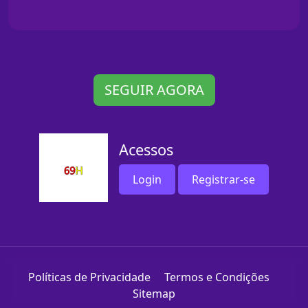
SEGUIR AGORA
Acessos
Login
Registrar-se
Políticas de Privacidade
Termos e Condições
Sitemap