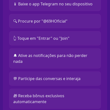
📱 Baixe o app Telegram no seu dispositivo
🔍 Procure por "@69HOficial"
👆 Toque em "Entrar" ou "Join"
🔔 Ative as notificações para não perder
nada
💬 Participe das conversas e interaja
🎁 Receba bônus exclusivos
automaticamente