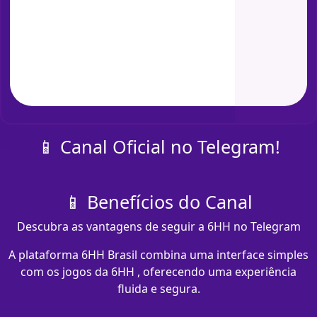
📱 Canal Oficial no Telegram!
📱 Benefícios do Canal
Descubra as vantagens de seguir a 6HH no Telegram
A plataforma 6HH Brasil combina uma interface simples
com os jogos da 6HH , oferecendo uma experiência
fluida e segura.