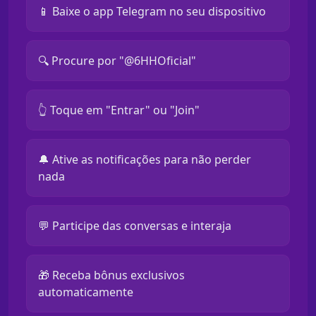
📱 Baixe o app Telegram no seu dispositivo
🔍 Procure por "@6HHOficial"
👆 Toque em "Entrar" ou "Join"
🔔 Ative as notificações para não perder
nada
💬 Participe das conversas e interaja
🎁 Receba bônus exclusivos
automaticamente