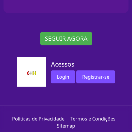
SEGUIR AGORA
Acessos
Login
Registrar-se
Políticas de Privacidade
Termos e Condições
Sitemap