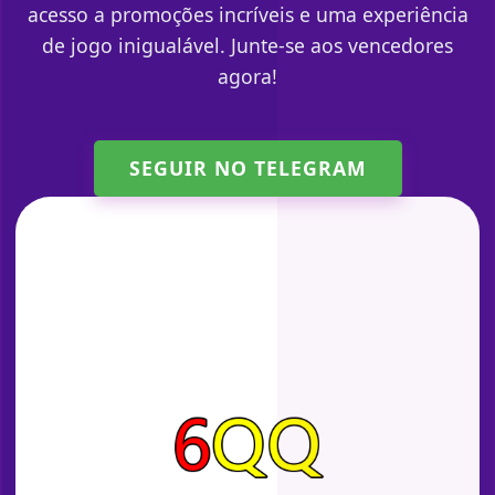
acesso a promoções incríveis e uma experiência
de jogo inigualável. Junte-se aos vencedores
agora!
SEGUIR NO TELEGRAM