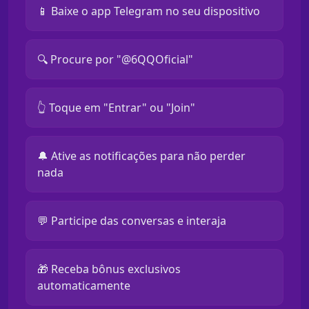
📱 Baixe o app Telegram no seu dispositivo
🔍 Procure por "@6QQOficial"
👆 Toque em "Entrar" ou "Join"
🔔 Ative as notificações para não perder
nada
💬 Participe das conversas e interaja
🎁 Receba bônus exclusivos
automaticamente