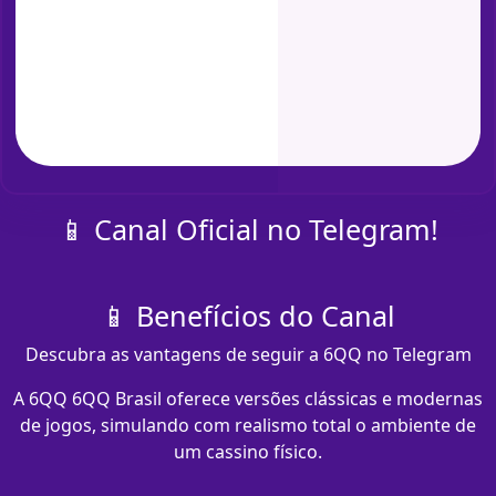
📱 Canal Oficial no Telegram!
📱 Benefícios do Canal
Descubra as vantagens de seguir a 6QQ no Telegram
A 6QQ 6QQ Brasil oferece versões clássicas e modernas
de jogos, simulando com realismo total o ambiente de
um cassino físico.