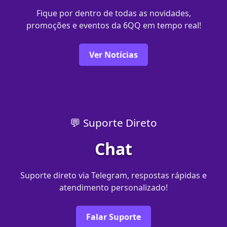
Fique por dentro de todas as novidades,
promoções e eventos da 6QQ em tempo real!
Ver Notícias
💬 Suporte Direto
Chat
Suporte direto via Telegram, respostas rápidas e
atendimento personalizado!
Falar Suporte