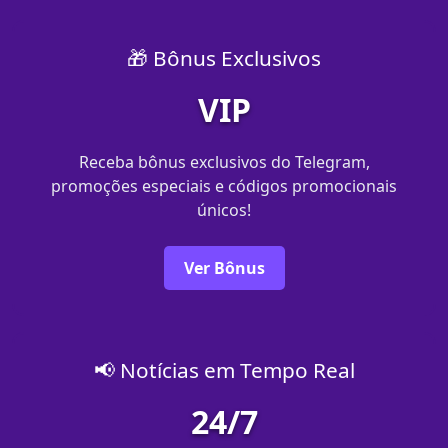
🎁 Bônus Exclusivos
VIP
Receba bônus exclusivos do Telegram,
promoções especiais e códigos promocionais
únicos!
Ver Bônus
📢 Notícias em Tempo Real
24/7