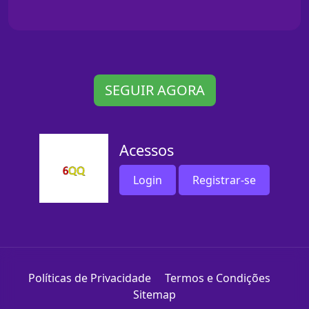
SEGUIR AGORA
Acessos
Login
Registrar-se
Políticas de Privacidade
Termos e Condições
Sitemap