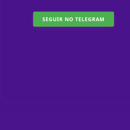
SEGUIR NO TELEGRAM