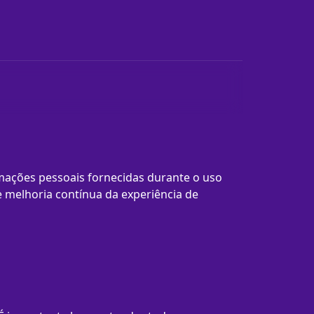
mações pessoais fornecidas durante o uso
e melhoria contínua da experiência de