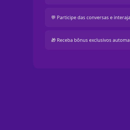
💬 Participe das conversas e interaj
🎁 Receba bônus exclusivos autom