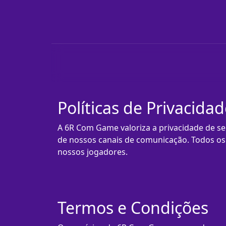
Políticas de Privacida
A 6R Com Game valoriza a privacidade de s
de nossos canais de comunicação. Todos os 
nossos jogadores.
Termos e Condições