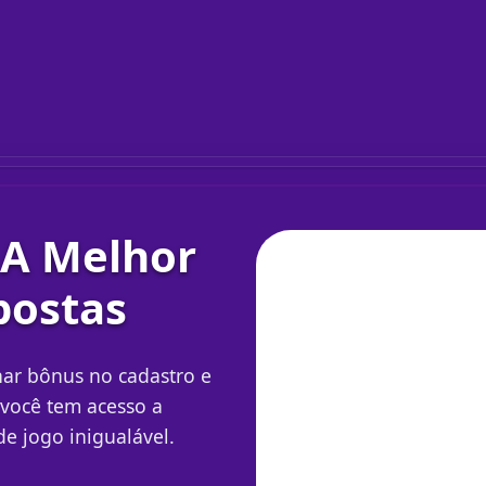
 A Melhor
postas
ar bônus no cadastro e
você tem acesso a
e jogo inigualável.