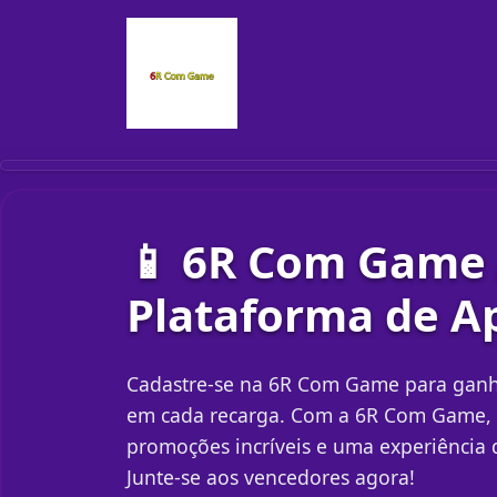
📱 6R Com Game
Plataforma de A
Cadastre-se na 6R Com Game para ganh
em cada recarga. Com a 6R Com Game, 
promoções incríveis e uma experiência d
Junte-se aos vencedores agora!