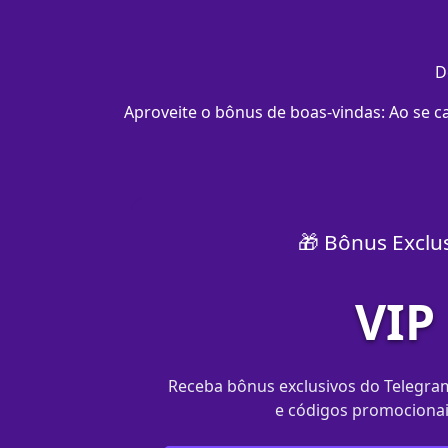
D
Aproveite o bônus de boas-vindas: Ao se 
🎁 Bônus Exclu
VIP
Receba bônus exclusivos do Telegra
e códigos promocionai