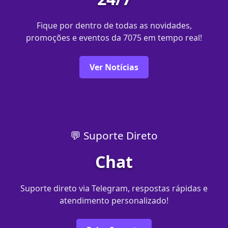
Fique por dentro de todas as novidades,
promoções e eventos da 7075 em tempo real!
Ver Notícias
💬 Suporte Direto
Chat
Suporte direto via Telegram, respostas rápidas e
atendimento personalizado!