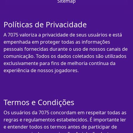
Sitemap
Políticas de Privacidade
A 7075 valoriza a privacidade de seus usuários e está
empenhada em proteger todas as informações
pessoais fornecidas durante o uso de nossos canais de
comunicação. Todos os dados coletados são utilizados
exclusivamente para fins de melhoria contínua da
experiência de nossos jogadores.
Termos e Condições
Os usuários da 7075 concordam em respeitar todas as
regras e regulamentos estabelecidos. É importante ler
e entender todos os termos antes de participar de