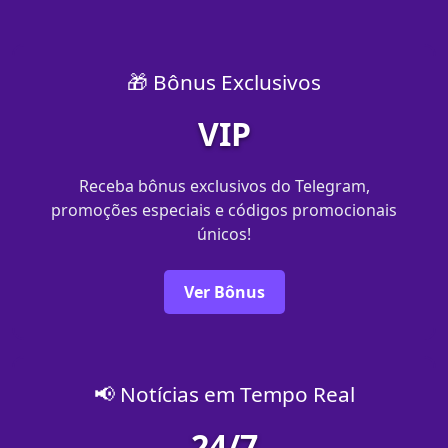
🎁 Bônus Exclusivos
VIP
Receba bônus exclusivos do Telegram,
promoções especiais e códigos promocionais
únicos!
Ver Bônus
📢 Notícias em Tempo Real
24/7