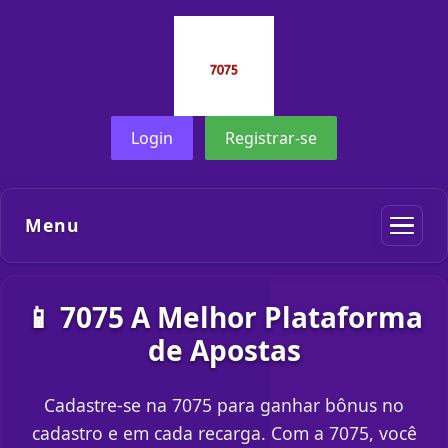
Login
Registrar-se
Menu
📱 7075 A Melhor Plataforma
de Apostas
Cadastre-se na 7075 para ganhar bônus no
cadastro e em cada recarga. Com a 7075, você