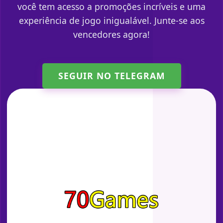
você tem acesso a promoções incríveis e uma
experiência de jogo inigualável. Junte-se aos
vencedores agora!
SEGUIR NO TELEGRAM