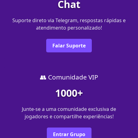
Chat
Suporte direto via Telegram, respostas rápidas e
atendimento personalizado!
Falar Suporte
👥 Comunidade VIP
1000+
Junte-se a uma comunidade exclusiva de
jogadores e compartilhe experiências!
Entrar Grupo