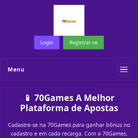
Login
Registrar-se
Menu
📱 70Games A Melhor
Plataforma de Apostas
Cadastre-se na 70Games para ganhar bônus no
cadastro e em cada recarga. Com a 70Games,