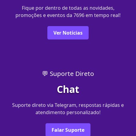
Fique por dentro de todas as novidades,
promoções e eventos da 7696 em tempo real!
Ver Notícias
💬 Suporte Direto
Chat
Suporte direto via Telegram, respostas rápidas e
atendimento personalizado!
Falar Suporte