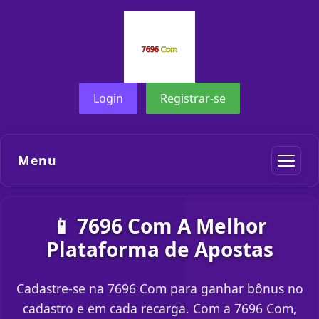
Login
Registrar-se
Menu
📱 7696 Com A Melhor
Plataforma de Apostas
Cadastre-se na 7696 Com para ganhar bônus no
cadastro e em cada recarga. Com a 7696 Com,