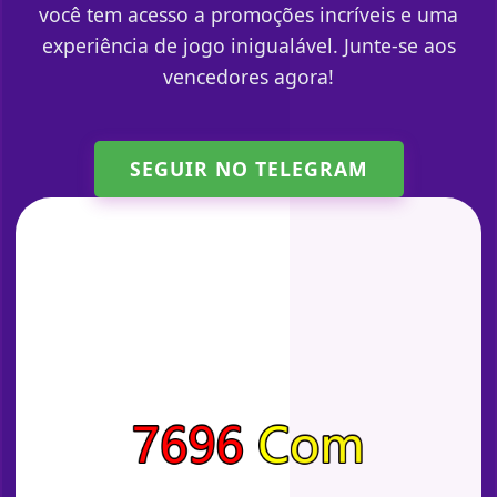
você tem acesso a promoções incríveis e uma
experiência de jogo inigualável. Junte-se aos
vencedores agora!
SEGUIR NO TELEGRAM