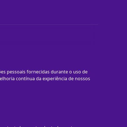
ões pessoais fornecidas durante o uso de
elhoria contínua da experiência de nossos