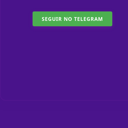
SEGUIR NO TELEGRAM