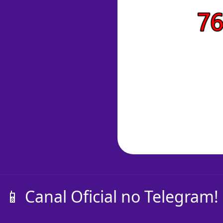
📱 Canal Oficial no Telegram!