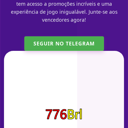
tem acesso a promoções incríveis e uma
experiência de jogo inigualável. Junte-se aos
vencedores agora!
SEGUIR NO TELEGRAM