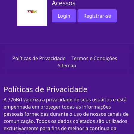
Acessos
Login
Registrar-se
Políticas de Privacidade
Termos e Condições
Sitemap
Políticas de Privacidade
A 776Brl valoriza a privacidade de seus usuários e está
empenhada em proteger todas as informações
pessoais fornecidas durante o uso de nossos canais de
comunicação. Todos os dados coletados são utilizados
exclusivamente para fins de melhoria contínua da