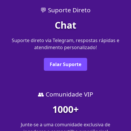
💬 Suporte Direto
Chat
Suporte direto via Telegram, respostas rápidas e
atendimento personalizado!
Falar Suporte
👥 Comunidade VIP
1000+
Junte-se a uma comunidade exclusiva de