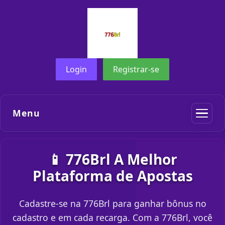
Login
Registrar-se
Menu
📱 776Brl A Melhor
Plataforma de Apostas
Cadastre-se na 776Brl para ganhar bônus no
cadastro e em cada recarga. Com a 776Brl, você