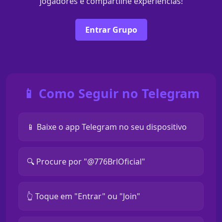
jogadores e compartilhe experiências!
Entrar Grupo
📱 Como Seguir no Telegram
📱 Baixe o app Telegram no seu dispositivo
🔍 Procure por "@776BrlOficial"
👆 Toque em "Entrar" ou "Join"