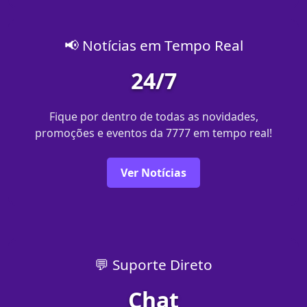
📢 Notícias em Tempo Real
24/7
Fique por dentro de todas as novidades,
promoções e eventos da 7777 em tempo real!
Ver Notícias
💬 Suporte Direto
Chat