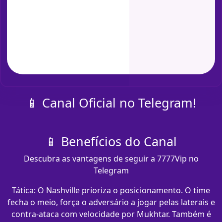
📱 Canal Oficial no Telegram!
📱 Benefícios do Canal
Descubra as vantagens de seguir a 7777Vip no
Telegram
Tática: O Nashville prioriza o posicionamento. O time
fecha o meio, força o adversário a jogar pelas laterais e
contra-ataca com velocidade por Mukhtar. Também é