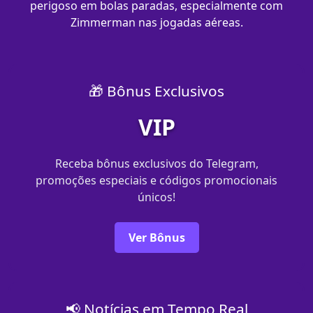
perigoso em bolas paradas, especialmente com
Zimmerman nas jogadas aéreas.
🎁 Bônus Exclusivos
VIP
Receba bônus exclusivos do Telegram,
promoções especiais e códigos promocionais
únicos!
Ver Bônus
📢 Notícias em Tempo Real