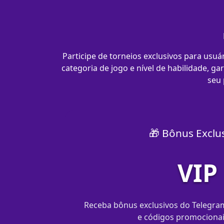
Participe de torneios exclusivos para usu
categoria de jogo e nível de habilidade,
seu
🎁 Bônus Exclu
VIP
Receba bônus exclusivos do Telegra
e códigos promocionai