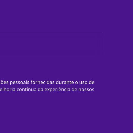
ões pessoais fornecidas durante o uso de
elhoria contínua da experiência de nossos