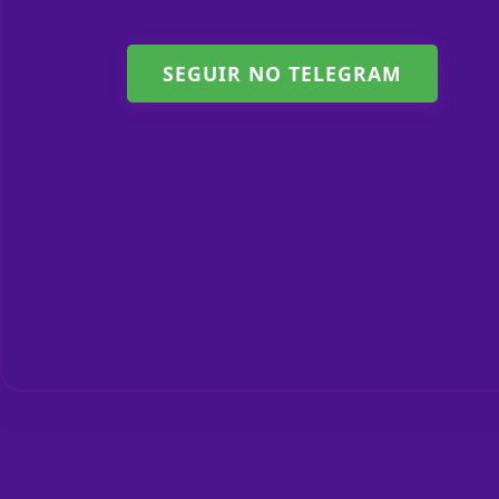
SEGUIR NO TELEGRAM