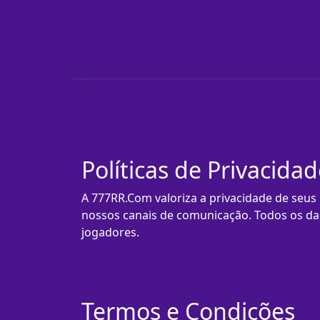
Políticas de Privacida
A 777RR.Com valoriza a privacidade de seu
nossos canais de comunicação. Todos os dad
jogadores.
Termos e Condições