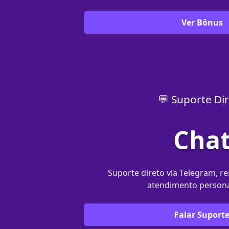
Ver Bônus
💬 Suporte Di
Cha
Suporte direto via Telegram, r
atendimento persona
Falar Suport