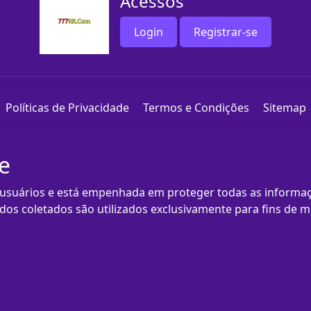
Acessos
Login
Registrar-se
Políticas de Privacidade
Termos e Condições
Sitemap
de
s usuários e está empenhada em proteger todas as informaç
os coletados são utilizados exclusivamente para fins de m