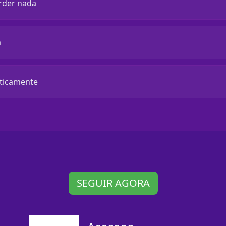
erder nada
a
aticamente
SEGUIR AGORA