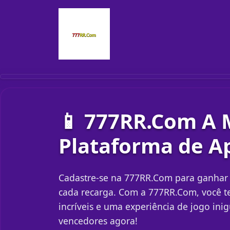
📱 777RR.Com A 
Plataforma de A
Cadastre-se na 777RR.Com para ganhar
cada recarga. Com a 777RR.Com, você 
incríveis e uma experiência de jogo inig
vencedores agora!