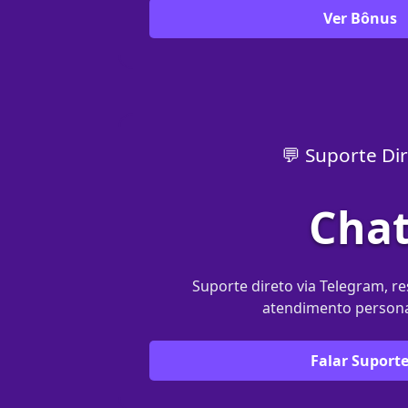
Ver Bônus
💬 Suporte Di
Cha
Suporte direto via Telegram, r
atendimento persona
Falar Suport