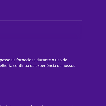
pessoais fornecidas durante o uso de
elhoria contínua da experiência de nossos