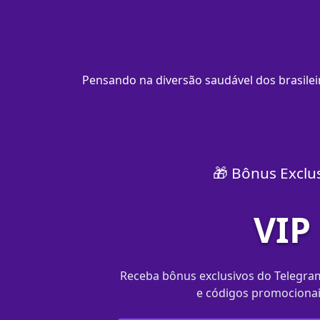
Pensando na diversão saudável dos brasileir
🎁 Bônus Exclu
VIP
Receba bônus exclusivos do Telegra
e códigos promocionai