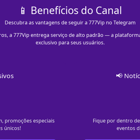
📱 Benefícios do Canal
Descubra as vantagens de seguir a 777Vip no Telegram
os, a 777Vip entrega serviço de alto padrão — a plataforma 
exclusivo para seus usuários.
sivos
📢 Notí
m, promoções especiais
Fique por dentro d
s únicos!
eventos d