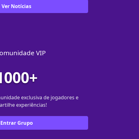
Ver Notícias
Comunidade VIP
1000+
unidade exclusiva de jogadores e
rtilhe experiências!
Entrar Grupo