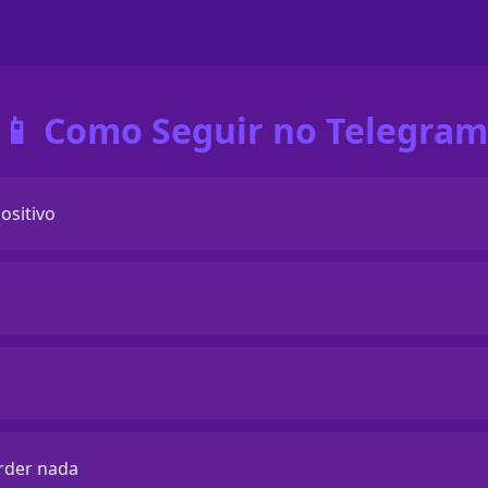
📱 Como Seguir no Telegram
ositivo
erder nada