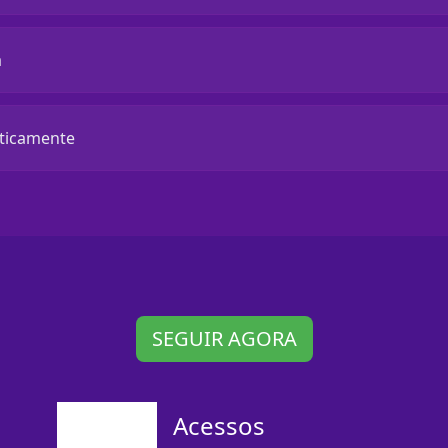
a
aticamente
SEGUIR AGORA
Acessos