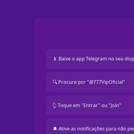
📱 Baixe o app Telegram no seu disp
🔍 Procure por "@777VipOficial"
👆 Toque em "Entrar" ou "Join"
🔔 Ative as notificações para não p