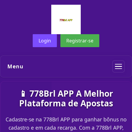
Login
Registrar-se
Menu
📱 778Brl APP A Melhor
Plataforma de Apostas
Cadastre-se na 778Brl APP para ganhar bônus no
cadastro e em cada recarga. Com a 778Brl APP,