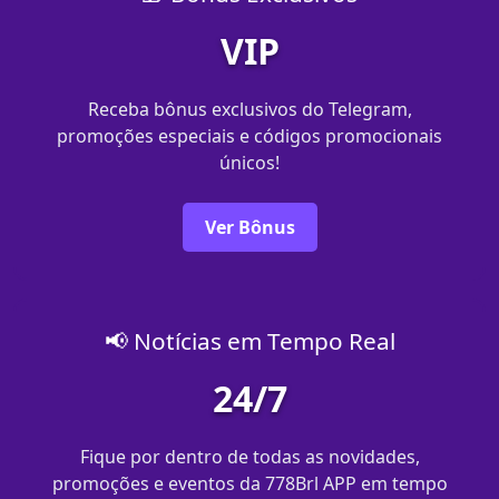
VIP
Receba bônus exclusivos do Telegram,
promoções especiais e códigos promocionais
únicos!
Ver Bônus
📢 Notícias em Tempo Real
24/7
Fique por dentro de todas as novidades,
promoções e eventos da 778Brl APP em tempo