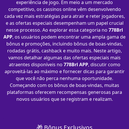
experiência de jogo. Em meio a um mercado
competitivo, os cassinos online vêm desenvolvendo
cada vez mais estratégias para atrair e reter jogadores,
e as ofertas especiais desempenham um papel crucial
nesse processo. Ao explorar essa categoria no
778Brl
APP
, os usuários podem encontrar uma ampla gama de
bônus e promoções, incluindo bônus de boas-vindas,
rodadas grátis, cashback e muito mais. Neste artigo,
vamos detalhar algumas das ofertas especiais mais
atraentes disponíveis no
778Brl APP
, discutir como
aproveitá-las ao máximo e fornecer dicas para garantir
que você não perca nenhuma oportunidade.
Começando com os bônus de boas-vindas, muitas
plataformas oferecem recompensas generosas para
novos usuários que se registram e realizam.
🎁 Bônus Exclusivos