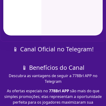
📱 Canal Oficial no Telegram!
📱 Benefícios do Canal
Descubra as vantagens de seguir a 778Brl APP no
Telegram
As ofertas especiais no
778Brl APP
são mais do que
simples promoções; elas representam a oportunidade
perfeita para os jogadores maximizaram sua