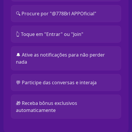
🔍 Procure por "@778Brl APPOficial"
👆 Toque em "Entrar" ou "Join"
🔔 Ative as notificações para não perder
nada
💬 Participe das conversas e interaja
🎁 Receba bônus exclusivos
automaticamente