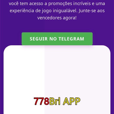
você tem acesso a promoções incríveis e uma
experiência de jogo inigualável. Junte-se aos
vencedores agora!
SEGUIR NO TELEGRAM