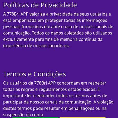
Políticas de Privacidade
A 778Brl APP valoriza a privacidade de seus usuários e
está empenhada em proteger todas as informações
pessoais fornecidas durante o uso de nossos canais de
comunicação. Todos os dados coletados são utilizados
exclusivamente para fins de melhoria contínua da
experiência de nossos jogadores.
Termos e Condições
Os usuários da 778Brl APP concordam em respeitar
todas as regras e regulamentos estabelecidos. É
importante ler e entender todos os termos antes de
participar de nossos canais de comunicação. A violação
destes termos pode resultar em penalizações ou na
suspensão da conta.