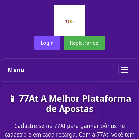
Login
Registrar-se
Menu
📱 77At A Melhor Plataforma
de Apostas
Cadastre-se na 77At para ganhar bônus no
cadastro e em cada recarga. Com a 77At, você tem