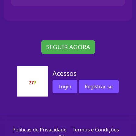
SEGUIR AGORA
Acessos
Login
Registrar-se
Políticas de Privacidade
Termos e Condições