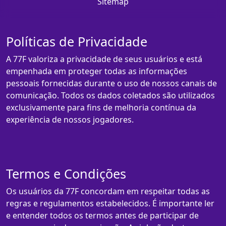
Sitemap
Políticas de Privacidade
A 77F valoriza a privacidade de seus usuários e está
empenhada em proteger todas as informações
pessoais fornecidas durante o uso de nossos canais de
comunicação. Todos os dados coletados são utilizados
exclusivamente para fins de melhoria contínua da
experiência de nossos jogadores.
Termos e Condições
Os usuários da 77F concordam em respeitar todas as
regras e regulamentos estabelecidos. É importante ler
e entender todos os termos antes de participar de