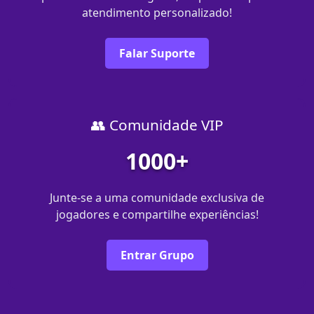
atendimento personalizado!
Falar Suporte
👥 Comunidade VIP
1000+
Junte-se a uma comunidade exclusiva de
jogadores e compartilhe experiências!
Entrar Grupo