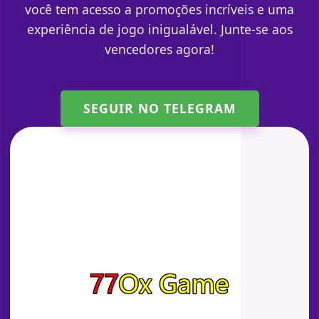
você tem acesso a promoções incríveis e uma
experiência de jogo inigualável. Junte-se aos
vencedores agora!
SEGUIR NO TELEGRAM