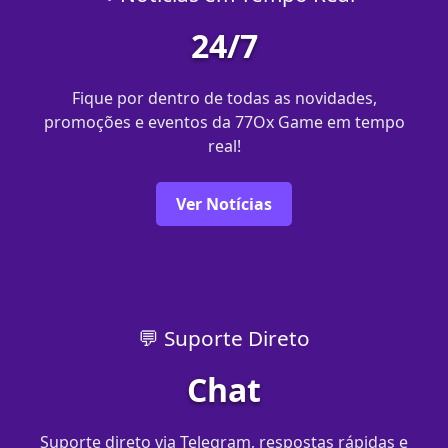
24/7
Fique por dentro de todas as novidades,
promoções e eventos da 77Ox Game em tempo
real!
Ver Notícias
💬 Suporte Direto
Chat
Suporte direto via Telegram, respostas rápidas e