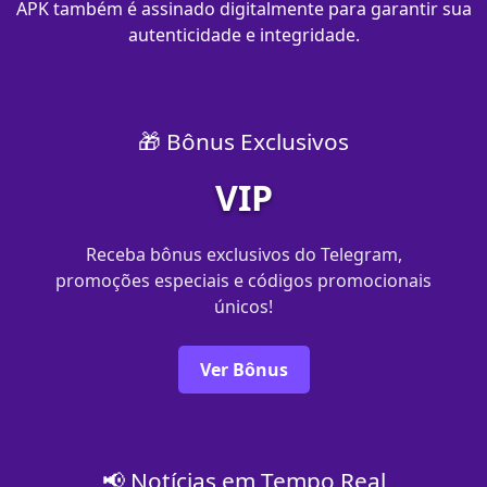
APK também é assinado digitalmente para garantir sua
autenticidade e integridade.
🎁 Bônus Exclusivos
VIP
Receba bônus exclusivos do Telegram,
promoções especiais e códigos promocionais
únicos!
Ver Bônus
📢 Notícias em Tempo Real